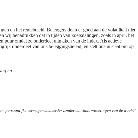
en en het rentebeleid. Beleggers doen er goed aan de volatiliteit niet
len wij benadrukken dat in tijden van koersdalingen, zoals in april, het
ven puur omdat ze onderdeel uitmaken van de index. Als actieve
grijk onderdeel van ons beleggingsbeleid, en stelt ons in staat om op
ong en
en, persoonlijke vermogensbeheerder zonder continue wisselingen van de wacht?