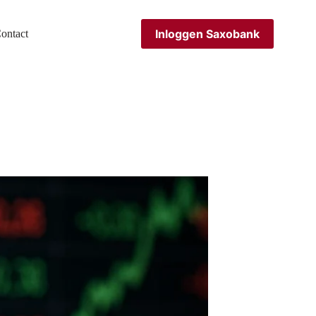
Inloggen Saxobank
ontact