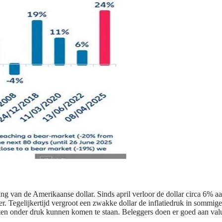
g van de Amerikaanse dollar. Sinds april verloor de dollar circa 6% a
r. Tegelijkertijd vergroot een zwakke dollar de inflatiedruk in somm
sten onder druk kunnen komen te staan. Beleggers doen er goed aan valut