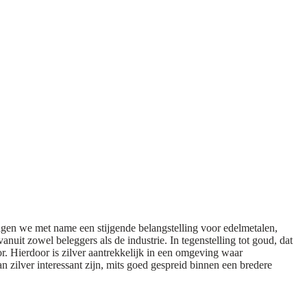
 zagen we met name een stijgende belangstelling voor edelmetalen,
nuit zowel beleggers als de industrie. In tegenstelling tot goud, dat
or. Hierdoor is zilver aantrekkelijk in een omgeving waar
zilver interessant zijn, mits goed gespreid binnen een bredere