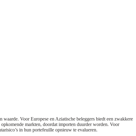
an waarde. Voor Europese en Aziatische beleggers biedt een zwakkere
ige opkomende markten, doordat importen duurder worden. Voor
arisico’s in hun portefeuille opnieuw te evalueren.