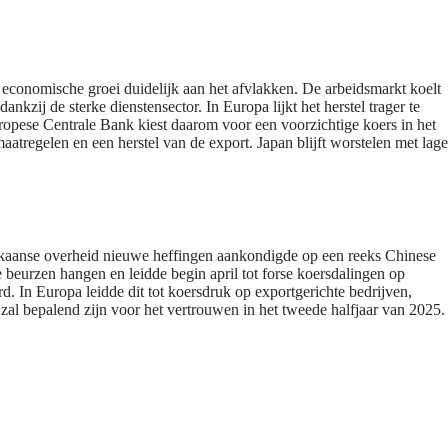
economische groei duidelijk aan het afvlakken. De arbeidsmarkt koelt
kzij de sterke dienstensector. In Europa lijkt het herstel trager te
ropese Centrale Bank kiest daarom voor een voorzichtige koers in het
aatregelen en een herstel van de export. Japan blijft worstelen met lage
ikaanse overheid nieuwe heffingen aankondigde op een reeks Chinese
 beurzen hangen en leidde begin april tot forse koersdalingen op
d. In Europa leidde dit tot koersdruk op exportgerichte bedrijven,
al bepalend zijn voor het vertrouwen in het tweede halfjaar van 2025.