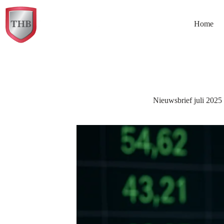
Ga
naar
de
Home
inhoud
Nieuwsbrief juli 2025