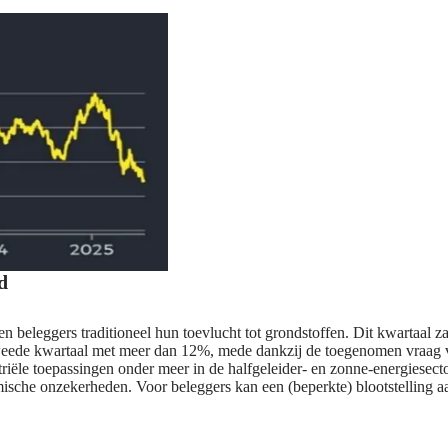
d
ken beleggers traditioneel hun toevlucht tot grondstoffen. Dit kwartaal
et tweede kwartaal met meer dan 12%, mede dankzij de toegenomen vraag va
triële toepassingen onder meer in de halfgeleider- en zonne-energiesect
che onzekerheden. Voor beleggers kan een (beperkte) blootstelling aan 