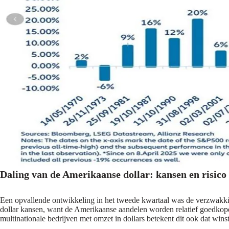
Daling van de Amerikaanse dollar: kansen en risico
Een opvallende ontwikkeling in het tweede kwartaal was de verzwakkin
dollar kansen, want de Amerikaanse aandelen worden relatief goedkope
multinationale bedrijven met omzet in dollars betekent dit ook dat win