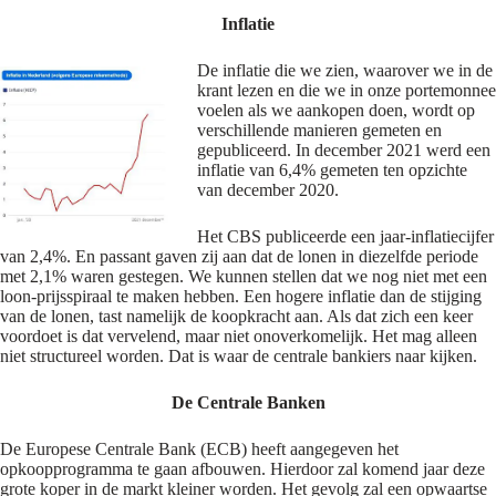
Inflatie
De inflatie die we zien, waarover we in de
krant lezen en die we in onze portemonnee
voelen als we aankopen doen, wordt op
verschillende manieren gemeten en
gepubliceerd. In december 2021 werd een
inflatie van 6,4% gemeten ten opzichte
van december 2020.
Het CBS publiceerde een jaar-inflatiecijfer
van 2,4%. En passant gaven zij aan dat de lonen in diezelfde periode
met 2,1% waren gestegen. We kunnen stellen dat we nog niet met een
loon-prijsspiraal te maken hebben. Een hogere inflatie dan de stijging
van de lonen, tast namelijk de koopkracht aan. Als dat zich een keer
voordoet is dat vervelend, maar niet onoverkomelijk. Het mag alleen
niet structureel worden. Dat is waar de centrale bankiers naar kijken.
De Centrale Banken
De Europese Centrale Bank (ECB) heeft aangegeven het
opkoopprogramma te gaan afbouwen. Hierdoor zal komend jaar deze
grote koper in de markt kleiner worden. Het gevolg zal een opwaartse