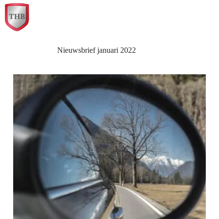
Ga
naar
de
inhoud
Nieuwsbrief januari 2022