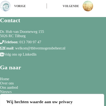
VORIGE
VOLGENDE
Contact
Dr. Hub van Doorneweg 155
5026 RC Tilburg
Telefoon
:
013 700 97 47
Email
:
welkom@tbhvermogensbeheer.nl
Volg ons op LinkedIn
Ga naar
Home
Over ons
Ons aanbod
Nieuws
Contact
Wij hechten waarde aan uw privacy